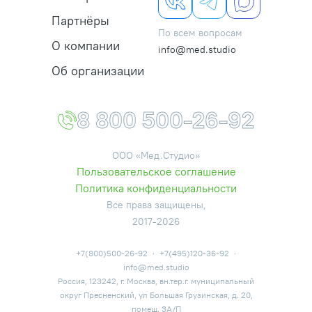
Партнёры
По всем вопросам
О компании
info@med.studio
Об организации
8 800 500-26-92
ООО «Мед.Студио»
Пользовательское соглашение
Политика конфиденциальности
Все права защищены,
2017-2026
+7(800)500-26-92
·
+7(495)120-36-92
·
info@med.studio
Россия, 123242, г. Москва, вн.тер.г. муниципальный
округ Пресненский, ул Большая Грузинская, д. 20,
помещ. 3А/П